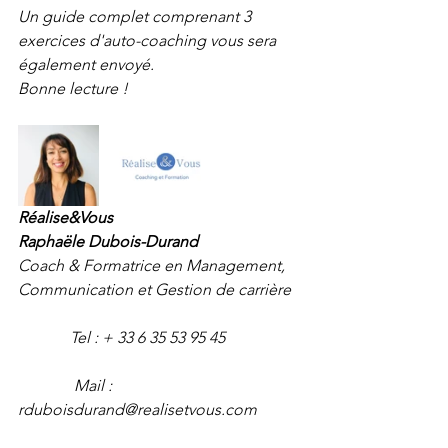
Un guide complet comprenant 3 
exercices d'auto-coaching vous sera 
également envoyé.
Bonne lecture !
Réalise&Vous
Raphaële Dubois-Durand
Coach & Formatrice en Management, 
Communication et Gestion de carrière 
             Tel : + 33 6 35 53 95 45
              Mail : 
rduboisdurand@realisetvous.com