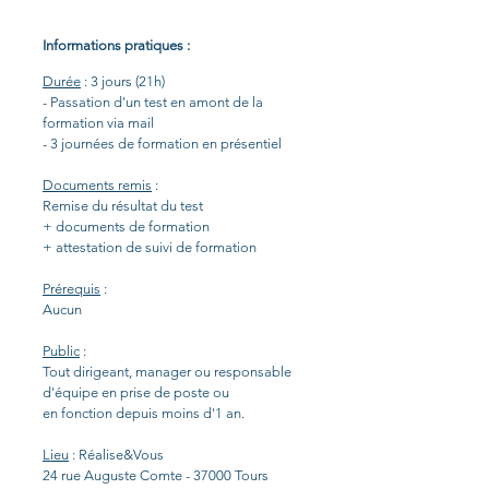
Informations pratiques :
Durée
: 3 jours (21h)
- Passation d'un test en amont de la
formation via mail
- 3
journées de formation en présentiel
Documents remis
:
Remise du résultat du test
+ documents de formation
+ attestation de suivi de formation
Prérequis
:
Aucun
Public
:
Tout dirigeant, manager ou responsable
d'équipe en prise de poste ou
en
fonction
depuis moins d'1 an
.
Lieu
: Réalise&Vous
24 rue Auguste Comte - 37000 Tours