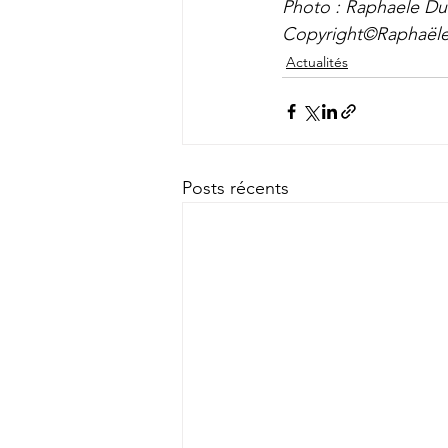
Photo : Raphaele D
Copyright©Raphaële.
Actualités
Posts récents