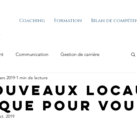
Coaching
Formation
Bilan de compéte
nt
Communication
Gestion de carrière
ars 2019
1 min de lecture
ouveaux loca
 que pour vou
ct. 2019