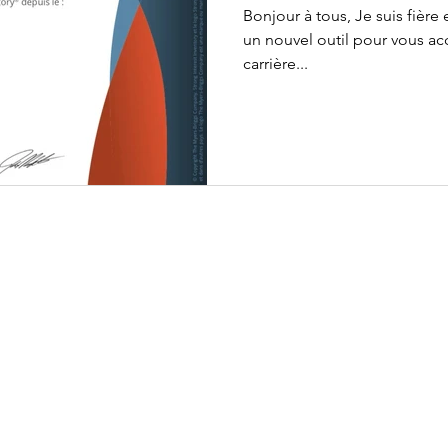
Bonjour à tous, Je suis fièr
un nouvel outil pour vous accompagner dans votre gestion de
carrière...