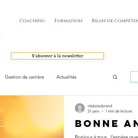
Coaching
Formation
Bilan de compéte
S'abonner à la newsletter
Gestion de carrière
Actualités
rduboisdurand
21 janv.
1 min de lecture
Bonne an
Bonjour à tous, J'espère que