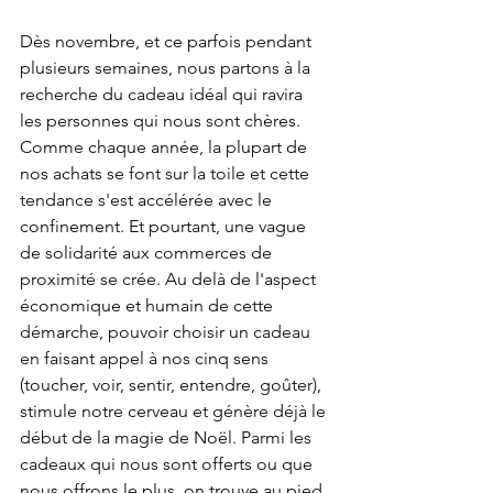
Dès novembre, et ce parfois pendant 
plusieurs semaines, nous partons à la 
recherche du cadeau idéal qui ravira 
les personnes qui nous sont chères. 
Comme chaque année, la plupart de 
nos achats se font sur la toile et cette 
tendance s'est accélérée avec le 
confinement. Et pourtant, une vague 
de solidarité aux commerces de 
proximité se crée. Au delà de l'aspect 
économique et humain de cette 
démarche, pouvoir choisir un cadeau 
en faisant appel à nos cinq sens 
(toucher, voir, sentir, entendre, goûter), 
stimule notre cerveau et génère déjà le 
début de la magie de Noël. Parmi les 
cadeaux qui nous sont offerts ou que 
nous offrons le plus, on trouve au pied 