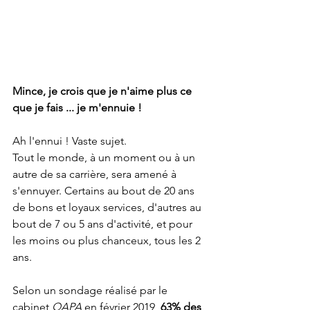
Mince, je crois que je n'aime plus ce 
que je fais ... je m'ennuie !
Ah l'ennui ! Vaste sujet. 
Tout le monde, à un moment ou à un 
autre de sa carrière, sera amené à 
s'ennuyer. Certains au bout de 20 ans 
de bons et loyaux services, d'autres au 
bout de 7 ou 5 ans d'activité, et pour 
les moins ou plus chanceux, tous les 2 
ans.
Selon un sondage réalisé par le 
cabinet 
QAPA 
en février 2019, 
63% des 