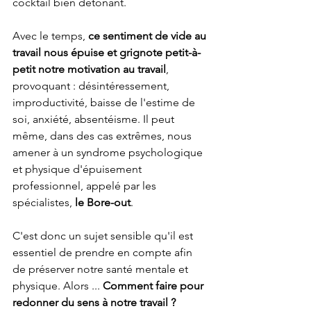
cocktail bien détonant.
Avec le temps, 
ce sentiment de vide au 
travail nous épuise et grignote petit-à-
petit notre motivation au travail
, 
provoquant :
désintéressement, 
improductivité,
baisse de l'estime de 
soi, anxiété, absentéisme. Il peut 
même, dans des cas extrêmes, nous 
amener à un syndrome psychologique 
et physique d'épuisement 
professionnel, appelé par les 
spécialistes, 
le Bore-out
. 
C'est donc un sujet sensible qu'il est 
essentiel de prendre en compte afin 
de préserver notre santé mentale et 
physique. Alors ... 
Comment faire pour 
redonner du sens à notre travail ?