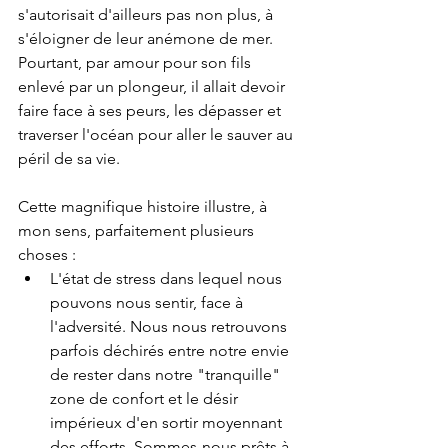
s'autorisait d'ailleurs pas non plus, à 
s'éloigner de leur anémone de mer. 
Pourtant, par amour pour son fils 
enlevé par un plongeur, il allait devoir 
faire face à ses peurs, les dépasser et 
traverser l'océan pour aller le sauver au 
péril de sa vie.
Cette magnifique histoire illustre, à 
mon sens, parfaitement plusieurs 
choses :
L'état de stress dans lequel nous 
pouvons nous sentir, face à 
l'adversité. Nous nous retrouvons 
parfois déchirés entre notre envie 
de rester dans notre "tranquille" 
zone de confort et le désir 
impérieux d'en sortir moyennant 
des efforts. Sommes-nous prêts à 