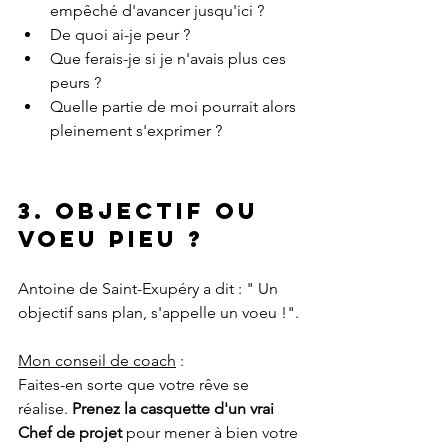
empêché d'avancer jusqu'ici ?
De quoi ai-je peur ?
Que ferais-je si je n'avais plus ces 
peurs ?
Quelle partie de moi pourrait alors 
pleinement s'exprimer ?
3. Objectif ou 
voeu pieu ? 
Antoine de Saint-Exupéry a dit : " Un 
objectif sans plan, s'appelle un voeu !".
Mon conseil de coach
 :
Faites-en sorte que votre rêve se 
réalise. 
Prenez la casquette d'un vrai 
Chef de projet
 pour mener à bien votre 