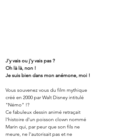
J'y vais ou j'y vais pas ?
Oh là là, non ! 
Je suis bien dans mon anémone, moi !
Vous souvenez vous du film mythique 
créé en 2000 par Walt Disney intitulé 
"Némo" !?
Ce fabuleux dessin animé retraçait 
l'histoire d'un poisson clown nommé 
Marin qui, par peur que son fils ne 
meure, ne l'autorisait pas et ne 