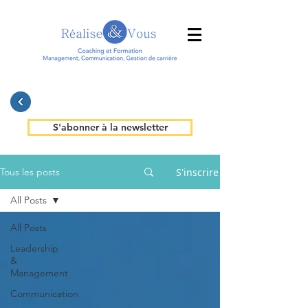
S'abonner à la newsletter
S'inscrire
Tous les posts
All Posts
All Posts
Leadership
&
Management
Communication