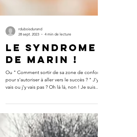
rduboisdurand
28 sept. 2023
4 min de lecture
Le syndrome
de Marin !
Ou " Comment sortir de sa zone de confort
pour s'autoriser à aller vers le succès ? " J'y
vais ou j'y vais pas ? Oh là là, non ! Je suis...