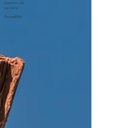
Gestion de
carrière
Actualités