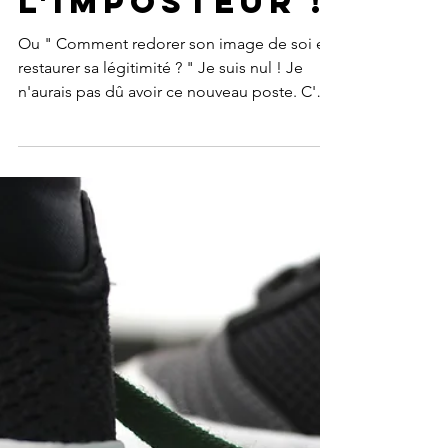
Sortir du
syndrome de
l'imposteur !
Ou " Comment redorer son image de soi et
restaurer sa légitimité ? " Je suis nul ! Je
n'aurais pas dû avoir ce nouveau poste. C'est
un...