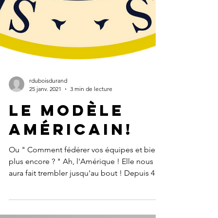
rduboisdurand
25 janv. 2021
3 min de lecture
Le modèle
américain!