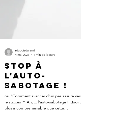
rduboisdurand
4 mai 2022
4 min de lecture
STOP à
l'auto-