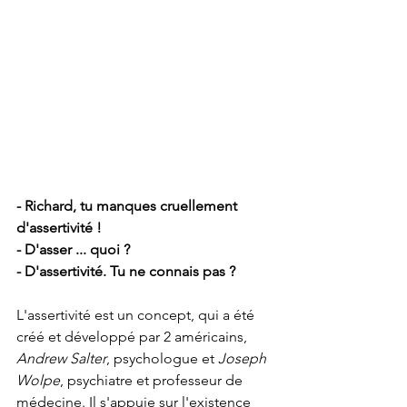
- Richard, tu manques cruellement  
d'assertivité !
- D'asser ... quoi ?
- D'assertivité. Tu ne connais pas ?
L'assertivité est un concept, qui a été 
créé et développé par 2 américains, 
Andrew Salter
, psychologue et 
Joseph 
Wolpe
, psychiatre et professeur de 
médecine. Il s'appuie sur l'existence 