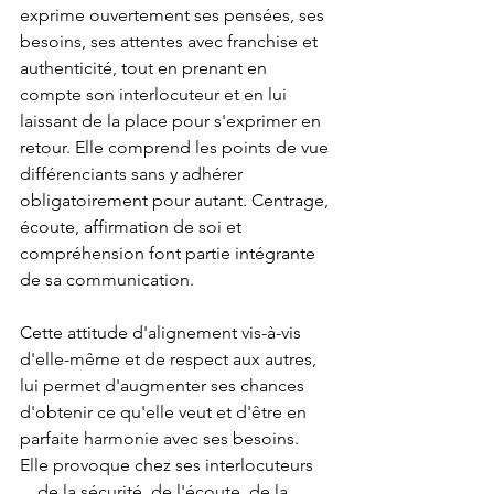
exprime ouvertement ses pensées, ses 
besoins, ses attentes avec franchise et 
authenticité, tout en prenant en 
compte son interlocuteur et en lui 
laissant de la place pour s'exprimer en 
retour. Elle comprend les points de vue 
différenciants sans y adhérer 
obligatoirement pour autant. Centrage, 
écoute, affirmation de soi et 
compréhension font partie intégrante 
de sa communication. 
Cette attitude d'alignement vis-à-vis 
d'elle-même et de respect aux autres, 
lui permet d'augmenter ses chances 
d'obtenir ce qu'elle veut et d'être en 
parfaite harmonie avec ses besoins. 
Elle provoque chez ses interlocuteurs 
... de la sécurité, de l'écoute, de la 