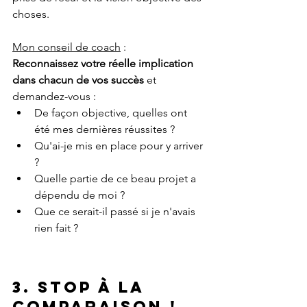
choses.
Mon conseil de coach
 :
Reconnaissez votre réelle implication 
dans chacun de vos succès
 et 
demandez-vous :
De façon objective, quelles ont 
été mes dernières réussites ?
Qu'ai-je mis en place pour y arriver 
?
Quelle partie de ce beau projet a 
dépendu de moi ?
Que ce serait-il passé si je n'avais 
rien fait ?
3. Stop à la 
comparaison ! 