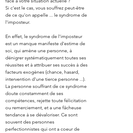
face à votre situation actuelle ?
Si c'est le cas, vous souffrez peut-être 
de ce qu'on appelle ... le syndrome de 
l'imposteur.
En effet, le syndrome de l'imposteur 
est un manque manifeste d'estime de 
soi, qui amène une personne, à 
dénigrer systématiquement toutes ses 
réussites et à attribuer ses succès à des 
facteurs exogènes (chance, hasard, 
intervention d'une tierce personne ...). 
La personne souffrant de ce syndrome 
doute constamment de ses 
compétences, rejette toute félicitation 
ou remerciement, et a une fâcheuse 
tendance à se dévaloriser. Ce sont 
souvent des personnes 
perfectionnistes qui ont a coeur de 