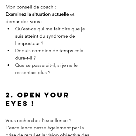
Mon conseil de coach :
Examinez la situation actuelle 
et 
demandez-vous :
Qu'est-ce qui me fait dire que je 
suis atteint du syndrome de 
l'imposteur ?
Depuis combien de temps cela 
dure-t-il ?
Que se passerait-il, si je ne le 
ressentais plus ?
2. Open your 
eyes !
Vous recherchez l'excellence ? 
L'excellence passe également par la 
prise de recul et la vision objective des 