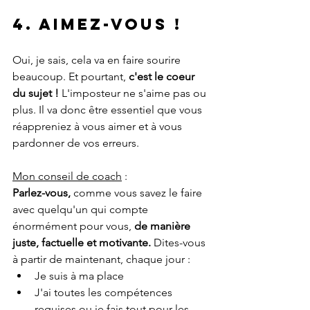
4. Aimez-vous !
Oui, je sais, cela va en faire sourire 
beaucoup. Et pourtant, 
c'est le coeur 
du sujet !
 L'imposteur ne s'aime pas ou 
plus. Il va donc être essentiel que vous 
réappreniez à vous aimer et à vous 
pardonner de vos erreurs.
Mon conseil de coach
 :
Parlez-vous, 
comme vous savez le faire 
avec quelqu'un qui compte 
énormément pour vous, 
de manière 
juste, factuelle et motivante. 
Dites-vous 
à partir de maintenant, chaque jour :
Je suis à ma place
J'ai toutes les compétences 
requises ou je fais tout pour les 